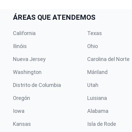
ÁREAS QUE ATENDEMOS
California
Texas
Ilinóis
Ohio
Nueva Jersey
Carolina del Norte
Washington
Máriland
Distrito de Columbia
Utah
Oregón
Luisiana
Iowa
Alabama
Kansas
Isla de Rode