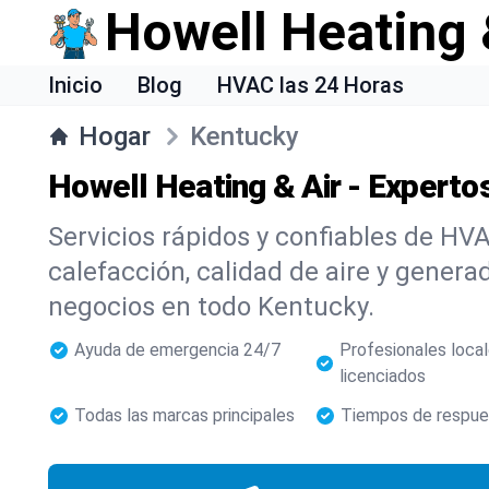
Howell Heating 
Inicio
Blog
HVAC las 24 Horas
Hogar
Kentucky
Howell Heating & Air - Expert
Servicios rápidos y confiables de HVA
calefacción, calidad de aire y genera
negocios en todo Kentucky.
Ayuda de emergencia 24/7
Profesionales loca
licenciados
Todas las marcas principales
Tiempos de respue