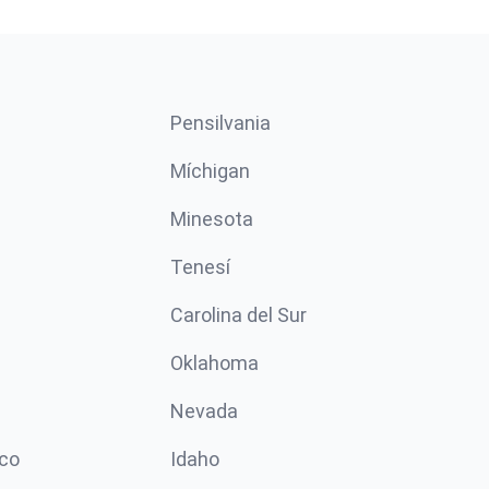
Pensilvania
Míchigan
Minesota
Tenesí
Carolina del Sur
Oklahoma
Nevada
co
Idaho