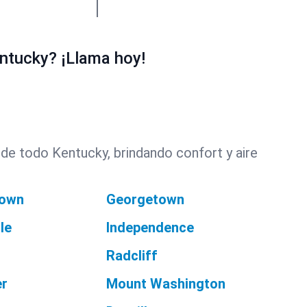
ntucky? ¡Llama hoy!
de todo Kentucky, brindando confort y aire
town
Georgetown
le
Independence
Radcliff
er
Mount Washington