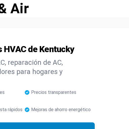
& Air
os HVAC de Kentucky
C, reparación de AC,
dores para hogares y
les
Precios transparentes
sta rápidos
Mejoras de ahorro energético