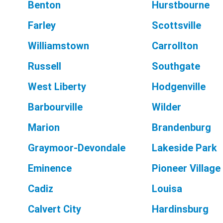
Benton
Hurstbourne
Farley
Scottsville
Williamstown
Carrollton
Russell
Southgate
West Liberty
Hodgenville
Barbourville
Wilder
Marion
Brandenburg
Graymoor-Devondale
Lakeside Park
Eminence
Pioneer Village
Cadiz
Louisa
Calvert City
Hardinsburg