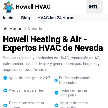
Howell HVAC
Inicio
Blog
HVAC las 24 Horas
Hogar
Nevada
Howell Heating & Air -
Expertos HVAC de Nevada
Servicios rápidos y confiables de HVAC, reparación de AC,
calefacción, calidad de aire y generadores para hogares y
negocios en todo Nevada.
Ayuda de emergencia 24/7
Profesionales locales
licenciados
Precios transparentes
Todas las marcas
principales
Tiempos de respuesta
Mejoras de ahorro
rápidos
energético