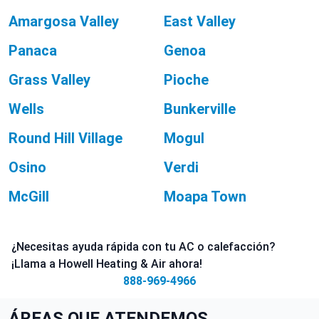
Amargosa Valley
East Valley
Panaca
Genoa
Grass Valley
Pioche
Wells
Bunkerville
Round Hill Village
Mogul
Osino
Verdi
McGill
Moapa Town
¿Necesitas ayuda rápida con tu AC o calefacción?
¡Llama a Howell Heating & Air ahora!
888-969-4966
ÁREAS QUE ATENDEMOS