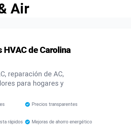
& Air
s HVAC de Carolina
C, reparación de AC,
dores para hogares y
les
Precios transparentes
sta rápidos
Mejoras de ahorro energético