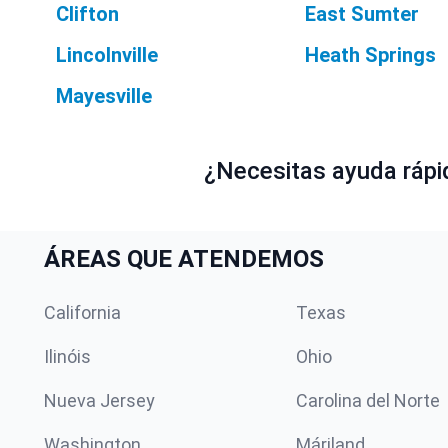
Clifton
East Sumter
Lincolnville
Heath Springs
Mayesville
¿Necesitas ayuda rápid
ÁREAS QUE ATENDEMOS
California
Texas
Ilinóis
Ohio
Nueva Jersey
Carolina del Norte
Washington
Máriland