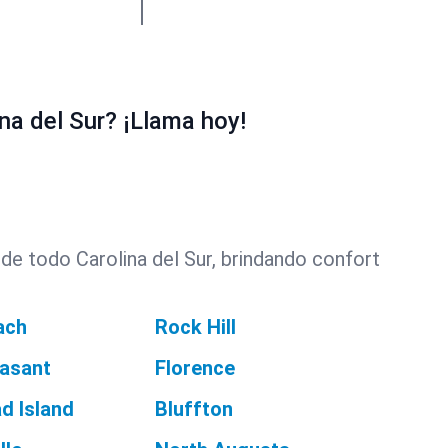
a del Sur? ¡Llama hoy!
e todo Carolina del Sur, brindando confort
ach
Rock Hill
asant
Florence
d Island
Bluffton