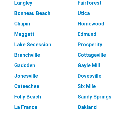
Langley
Fairforest
Bonneau Beach
Utica
Chapin
Homewood
Meggett
Edmund
Lake Secession
Prosperity
Branchville
Cottageville
Gadsden
Gayle Mill
Jonesville
Dovesville
Cateechee
Six Mile
Folly Beach
Sandy Springs
La France
Oakland