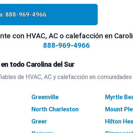
a:
888-969-4966
nte con HVAC, AC o calefacción en Carolin
888-969-4966
en todo Carolina del Sur
iables de HVAC, AC y calefacción en comunidades d
Greenville
Myrtle Be
North Charleston
Mount Ple
Greer
Hilton Hea