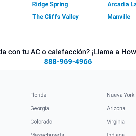
Ridge Spring
Arcadia L
The Cliffs Valley
Manville
a con tu AC o calefacción? ¡Llama a Howe
888-969-4966
Florida
Nueva York
Georgia
Arizona
Colorado
Virginia
Masachusets
Indiana