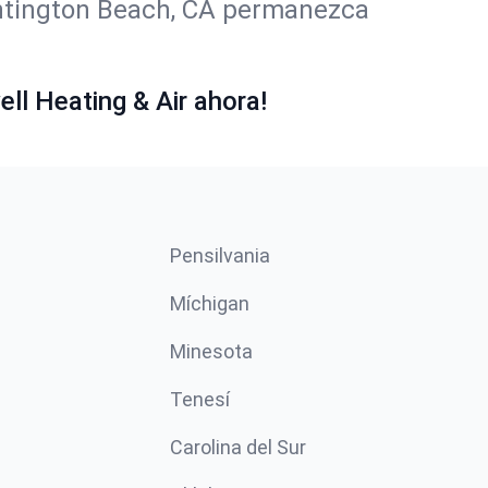
untington Beach, CA permanezca
ll Heating & Air ahora!
Pensilvania
Míchigan
Minesota
Tenesí
Carolina del Sur