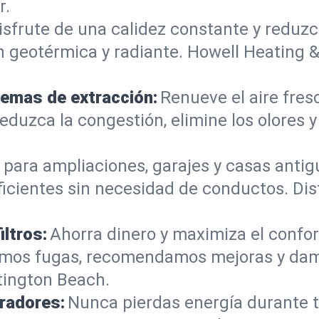
r.
isfrute de una calidez constante y reduzc
 geotérmica y radiante. Howell Heating &
temas de extracción:
Renueve el aire fres
eduzca la congestión, elimine los olores 
 para ampliaciones, garajes y casas antig
ficientes sin necesidad de conductos. Dis
iltros:
Ahorra dinero y maximiza el confor
ctamos fugas, recomendamos mejoras y da
tington Beach.
radores:
Nunca pierdas energía durante t