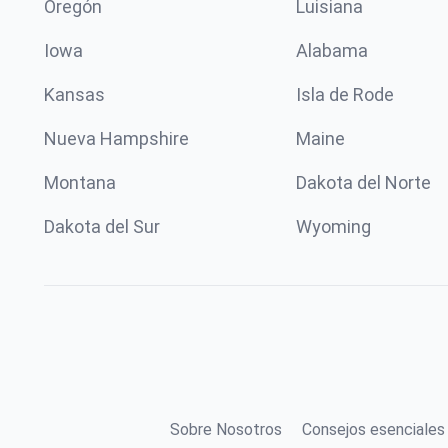
Oregón
Luisiana
Iowa
Alabama
Kansas
Isla de Rode
Nueva Hampshire
Maine
Montana
Dakota del Norte
Dakota del Sur
Wyoming
Sobre Nosotros
Consejos esenciales