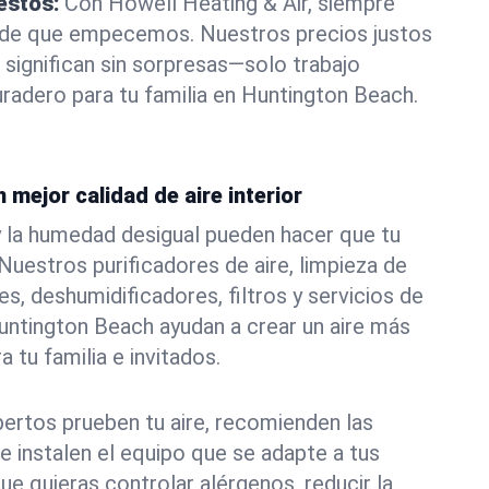
estos:
Con Howell Heating & Air, siempre
 de que empecemos. Nuestros precios justos
 significan sin sorpresas—solo trabajo
uradero para tu familia en Huntington Beach.
 mejor calidad de aire interior
s y la humedad desigual pueden hacer que tu
uestros purificadores de aire, limpieza de
s, deshumidificadores, filtros y servicios de
untington Beach ayudan a crear un aire más
a tu familia e invitados.
ertos prueben tu aire, recomienden las
e instalen el equipo que se adapte a tus
ue quieras controlar alérgenos, reducir la