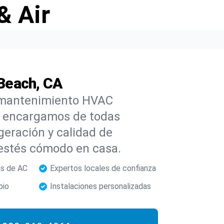
& Air
Beach, CA
 y mantenimiento HVAC
s encargamos de todas
geración y calidad de
estés cómodo en casa.
as de AC
Expertos locales de confianza
pio
Instalaciones personalizadas