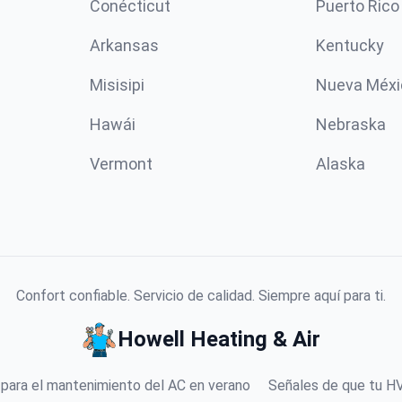
Conécticut
Puerto Rico
Arkansas
Kentucky
Misisipi
Nueva Méxi
Hawái
Nebraska
Vermont
Alaska
Confort confiable. Servicio de calidad. Siempre aquí para ti.
Howell Heating & Air
 para el mantenimiento del AC en verano
Señales de que tu HV