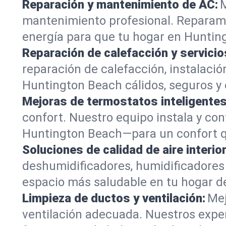
Reparación y mantenimiento de AC:
M
mantenimiento profesional. Reparamo
energía para que tu hogar en Hunting
Reparación de calefacción y servicio
reparación de calefacción, instalaci
Huntington Beach cálidos, seguros y e
Mejoras de termostatos inteligentes
confort. Nuestro equipo instala y con
Huntington Beach—para un confort q
Soluciones de calidad de aire interior
deshumidificadores, humidificadores 
espacio más saludable en tu hogar de
Limpieza de ductos y ventilación:
Mej
ventilación adecuada. Nuestros exper