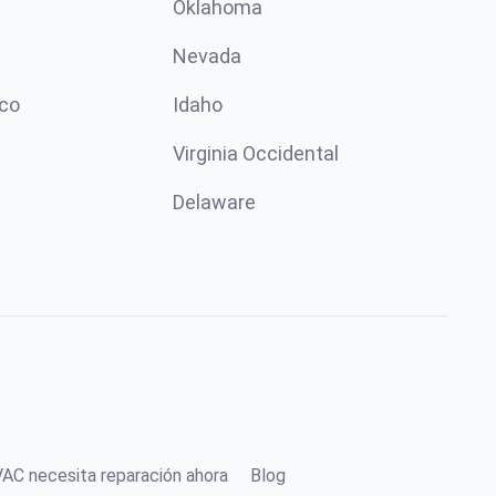
Oklahoma
Nevada
co
Idaho
Virginia Occidental
Delaware
AC necesita reparación ahora
Blog