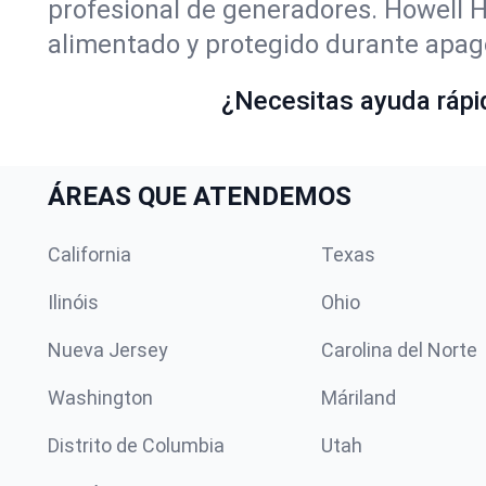
profesional de generadores. Howell 
alimentado y protegido durante apag
¿Necesitas ayuda rápid
ÁREAS QUE ATENDEMOS
California
Texas
Ilinóis
Ohio
Nueva Jersey
Carolina del Norte
Washington
Máriland
Distrito de Columbia
Utah