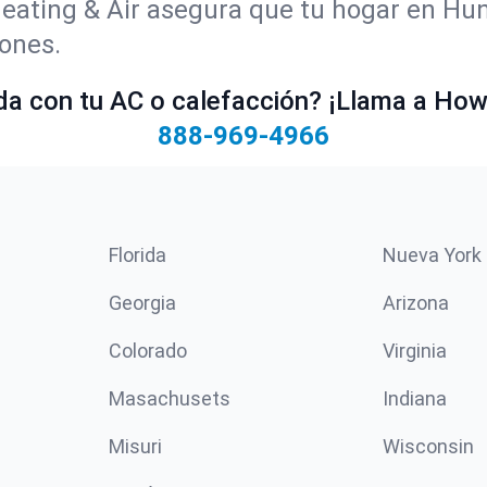
Heating & Air asegura que tu hogar en H
ones.
a con tu AC o calefacción? ¡Llama a Howe
888-969-4966
Florida
Nueva York
Georgia
Arizona
Colorado
Virginia
Masachusets
Indiana
Misuri
Wisconsin