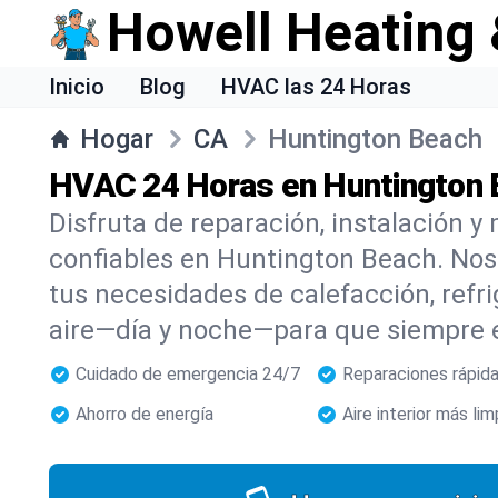
Howell Heating 
Inicio
Blog
HVAC las 24 Horas
Hogar
CA
Huntington Beach
HVAC 24 Horas en Huntington 
Disfruta de reparación, instalación
confiables en Huntington Beach. No
tus necesidades de calefacción, refri
aire—día y noche—para que siempre 
Cuidado de emergencia 24/7
Reparaciones rápid
Ahorro de energía
Aire interior más lim