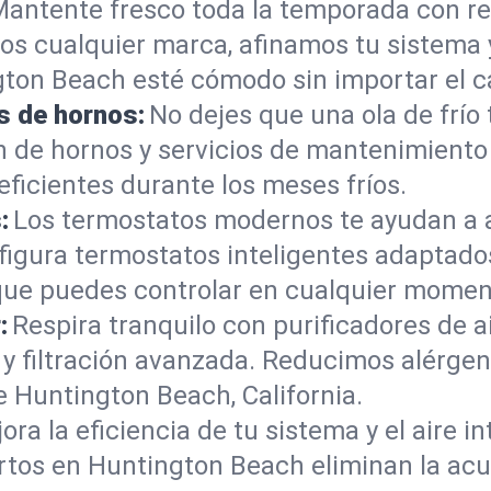
antente fresco toda la temporada con re
s cualquier marca, afinamos tu sistema 
ton Beach esté cómodo sin importar el ca
s de hornos:
No dejes que una ola de frío
ón de hornos y servicios de mantenimient
ficientes durante los meses fríos.
:
Los termostatos modernos te ayudan a ah
figura termostatos inteligentes adaptados
ue puedes controlar en cualquier momen
:
Respira tranquilo con purificadores de ai
y filtración avanzada. Reducimos alérgen
 Huntington Beach, California.
ora la eficiencia de tu sistema y el aire i
tos en Huntington Beach eliminan la acum