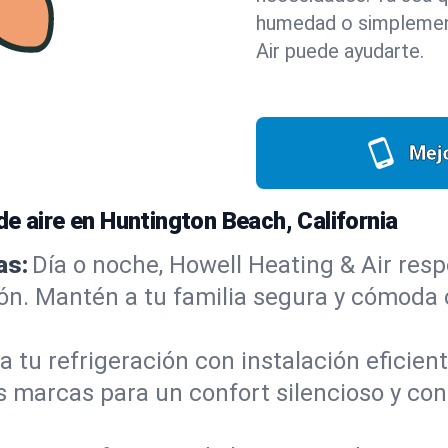
humedad o simplement
Air puede ayudarte.
Mejo
e aire en Huntington Beach, California
as:
Día o noche, Howell Heating & Air re
ón. Mantén a tu familia segura y cómoda c
a tu refrigeración con instalación eficie
 marcas para un confort silencioso y co