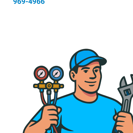
969-4966