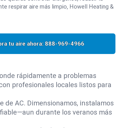
e respirar aire más limpio, Howell Heating &
ra tu aire ahora:
888-969-4966
sponde rápidamente a problemas
on profesionales locales listos para
nte de AC. Dimensionamos, instalamos
nfiable—aun durante los veranos más