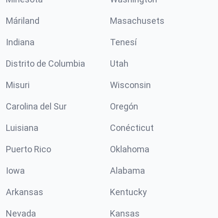
Máriland
Masachusets
Indiana
Tenesí
Distrito de Columbia
Utah
Misuri
Wisconsin
Carolina del Sur
Oregón
Luisiana
Conécticut
Puerto Rico
Oklahoma
Iowa
Alabama
Arkansas
Kentucky
Nevada
Kansas