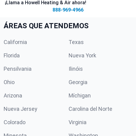
¡Llama a Howell Heating & Air ahora!
888-969-4966
ÁREAS QUE ATENDEMOS
California
Texas
Florida
Nueva York
Pensilvania
Ilinóis
Ohio
Georgia
Arizona
Míchigan
Nueva Jersey
Carolina del Norte
Colorado
Virginia
Minesota
Washington