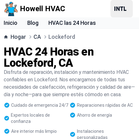
Howell HVAC
Inicio
Blog
HVAC las 24 Horas
Hogar
CA
Lockeford
HVAC 24 Horas en
Lockeford, CA
Disfruta de reparación, instalación y mantenimiento HVAC
confiables en Lockeford. Nos encargamos de todas tus
necesidades de calefacción, refrigeración y calidad de aire—
día y noche—para que siempre estés cómodo en casa.
Cuidado de emergencia 24/7
Reparaciones rápidas de AC
Expertos locales de
Ahorro de energía
confianza
Aire interior más limpio
Instalaciones
personalizadas