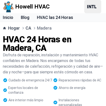
Howell HVAC
Inicio
Blog
HVAC las 24 Horas
Hogar
CA
Madera
HVAC 24 Horas en
Madera, CA
Disfruta de reparación, instalación y mantenimiento HVAC
confiables en Madera. Nos encargamos de todas tus
necesidades de calefacción, refrigeración y calidad de aire—
día y noche—para que siempre estés cómodo en casa.
Cuidado de emergencia 24/7
Reparaciones rápidas de AC
Expertos locales de
Ahorro de energía
confianza
Aire interior más limpio
Instalaciones
personalizadas