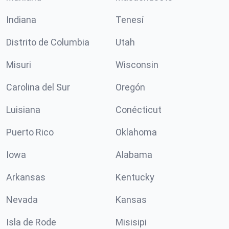
Indiana
Tenesí
Distrito de Columbia
Utah
Misuri
Wisconsin
Carolina del Sur
Oregón
Luisiana
Conécticut
Puerto Rico
Oklahoma
Iowa
Alabama
Arkansas
Kentucky
Nevada
Kansas
Isla de Rode
Misisipi