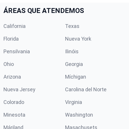
ÁREAS QUE ATENDEMOS
California
Texas
Florida
Nueva York
Pensilvania
Ilinóis
Ohio
Georgia
Arizona
Míchigan
Nueva Jersey
Carolina del Norte
Colorado
Virginia
Minesota
Washington
Máriland
Masachusets