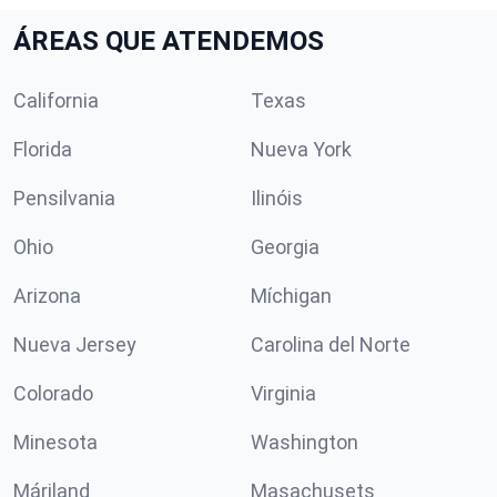
ÁREAS QUE ATENDEMOS
California
Texas
Florida
Nueva York
Pensilvania
Ilinóis
Ohio
Georgia
Arizona
Míchigan
Nueva Jersey
Carolina del Norte
Colorado
Virginia
Minesota
Washington
Máriland
Masachusets