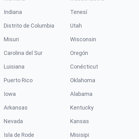
Indiana
Tenesí
Distrito de Columbia
Utah
Misuri
Wisconsin
Carolina del Sur
Oregón
Luisiana
Conécticut
Puerto Rico
Oklahoma
Iowa
Alabama
Arkansas
Kentucky
Nevada
Kansas
Isla de Rode
Misisipi