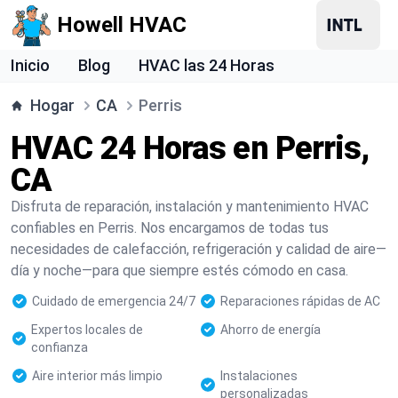
Howell HVAC
Inicio
Blog
HVAC las 24 Horas
Hogar
CA
Perris
HVAC 24 Horas en Perris,
CA
Disfruta de reparación, instalación y mantenimiento HVAC
confiables en Perris. Nos encargamos de todas tus
necesidades de calefacción, refrigeración y calidad de aire—
día y noche—para que siempre estés cómodo en casa.
Cuidado de emergencia 24/7
Reparaciones rápidas de AC
Expertos locales de
Ahorro de energía
confianza
Aire interior más limpio
Instalaciones
personalizadas