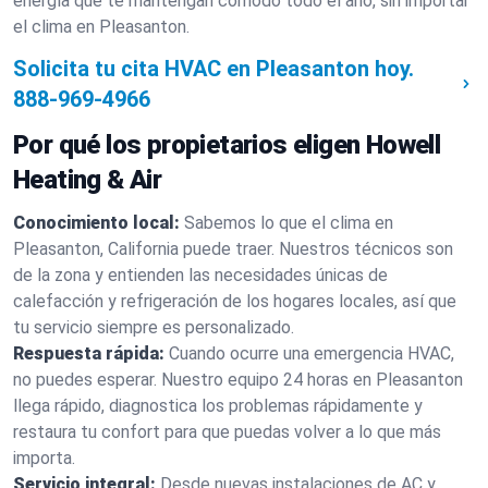
energía que te mantengan cómodo todo el año, sin importar
el clima en Pleasanton.
Solicita tu cita HVAC en Pleasanton hoy.
888-969-4966
Por qué los propietarios eligen Howell
Heating & Air
Conocimiento local:
Sabemos lo que el clima en
Pleasanton, California puede traer. Nuestros técnicos son
de la zona y entienden las necesidades únicas de
calefacción y refrigeración de los hogares locales, así que
tu servicio siempre es personalizado.
Respuesta rápida:
Cuando ocurre una emergencia HVAC,
no puedes esperar. Nuestro equipo 24 horas en Pleasanton
llega rápido, diagnostica los problemas rápidamente y
restaura tu confort para que puedas volver a lo que más
importa.
Servicio integral:
Desde nuevas instalaciones de AC y