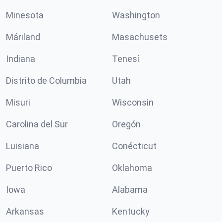
Minesota
Washington
Máriland
Masachusets
Indiana
Tenesí
Distrito de Columbia
Utah
Misuri
Wisconsin
Carolina del Sur
Oregón
Luisiana
Conécticut
Puerto Rico
Oklahoma
Iowa
Alabama
Arkansas
Kentucky