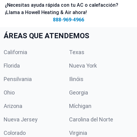
¿Necesitas ayuda rápida con tu AC o calefacción?
¡Llama a Howell Heating & Air ahora!
888-969-4966
ÁREAS QUE ATENDEMOS
California
Texas
Florida
Nueva York
Pensilvania
Ilinóis
Ohio
Georgia
Arizona
Míchigan
Nueva Jersey
Carolina del Norte
Colorado
Virginia