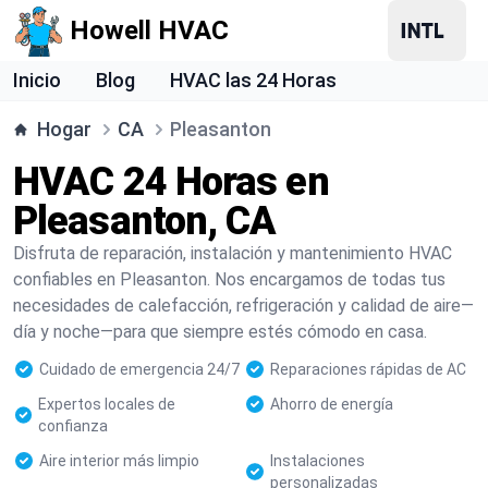
Howell HVAC
Inicio
Blog
HVAC las 24 Horas
Hogar
CA
Pleasanton
HVAC 24 Horas en
Pleasanton, CA
Disfruta de reparación, instalación y mantenimiento HVAC
confiables en Pleasanton. Nos encargamos de todas tus
necesidades de calefacción, refrigeración y calidad de aire—
día y noche—para que siempre estés cómodo en casa.
Cuidado de emergencia 24/7
Reparaciones rápidas de AC
Expertos locales de
Ahorro de energía
confianza
Aire interior más limpio
Instalaciones
personalizadas