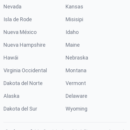
Nevada
Kansas
Isla de Rode
Misisipi
Nueva México
Idaho
Nueva Hampshire
Maine
Hawái
Nebraska
Virginia Occidental
Montana
Dakota del Norte
Vermont
Alaska
Delaware
Dakota del Sur
Wyoming