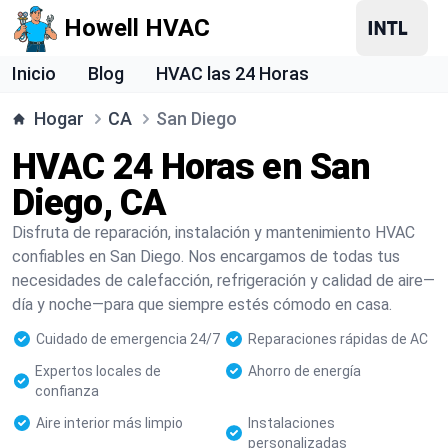
Howell HVAC
Inicio
Blog
HVAC las 24 Horas
Hogar
CA
San Diego
HVAC 24 Horas en San
Diego, CA
Disfruta de reparación, instalación y mantenimiento HVAC
confiables en San Diego. Nos encargamos de todas tus
necesidades de calefacción, refrigeración y calidad de aire—
día y noche—para que siempre estés cómodo en casa.
Cuidado de emergencia 24/7
Reparaciones rápidas de AC
Expertos locales de
Ahorro de energía
confianza
Aire interior más limpio
Instalaciones
personalizadas