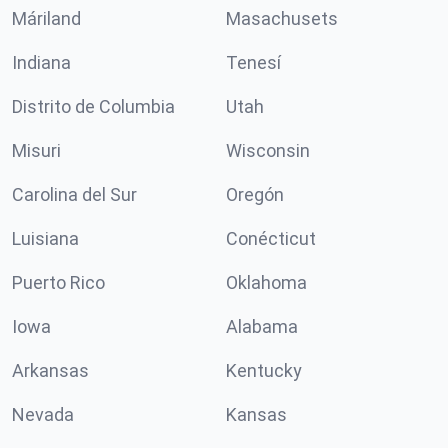
Máriland
Masachusets
Indiana
Tenesí
Distrito de Columbia
Utah
Misuri
Wisconsin
Carolina del Sur
Oregón
Luisiana
Conécticut
Puerto Rico
Oklahoma
Iowa
Alabama
Arkansas
Kentucky
Nevada
Kansas