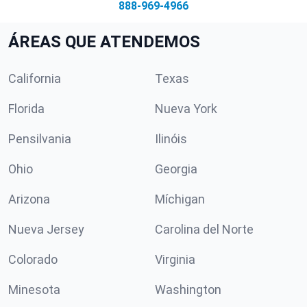
888-969-4966
ÁREAS QUE ATENDEMOS
California
Texas
Florida
Nueva York
Pensilvania
Ilinóis
Ohio
Georgia
Arizona
Míchigan
Nueva Jersey
Carolina del Norte
Colorado
Virginia
Minesota
Washington