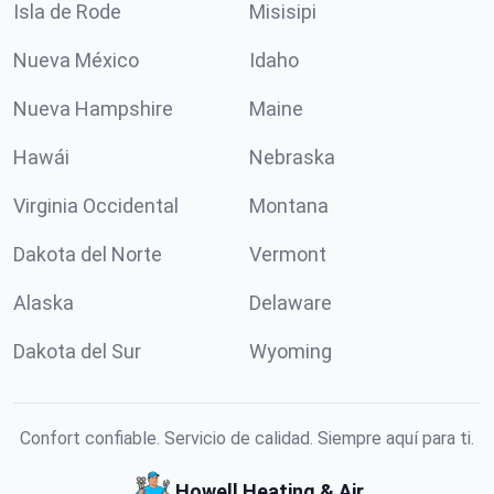
Isla de Rode
Misisipi
Nueva México
Idaho
Nueva Hampshire
Maine
Hawái
Nebraska
Virginia Occidental
Montana
Dakota del Norte
Vermont
Alaska
Delaware
Dakota del Sur
Wyoming
Confort confiable. Servicio de calidad. Siempre aquí para ti.
Howell Heating & Air