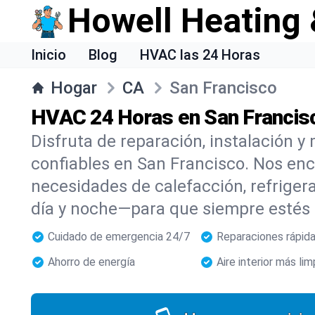
Howell Heating 
Inicio
Blog
HVAC las 24 Horas
Hogar
CA
San Francisco
HVAC 24 Horas en San Francis
Disfruta de reparación, instalación
confiables en San Francisco. Nos en
necesidades de calefacción, refrigera
día y noche—para que siempre estés
Cuidado de emergencia 24/7
Reparaciones rápid
Ahorro de energía
Aire interior más lim