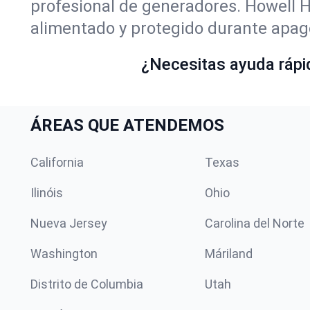
profesional de generadores. Howell 
alimentado y protegido durante apag
¿Necesitas ayuda rápid
ÁREAS QUE ATENDEMOS
California
Texas
Ilinóis
Ohio
Nueva Jersey
Carolina del Norte
Washington
Máriland
Distrito de Columbia
Utah