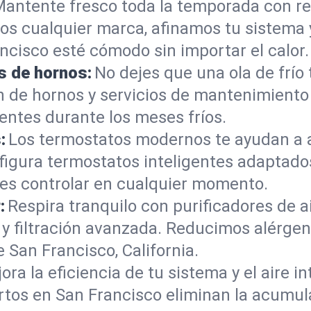
antente fresco toda la temporada con re
s cualquier marca, afinamos tu sistema 
ncisco esté cómodo sin importar el calor.
s de hornos:
No dejes que una ola de frío
ón de hornos y servicios de mantenimient
ientes durante los meses fríos.
:
Los termostatos modernos te ayudan a ah
figura termostatos inteligentes adaptados
es controlar en cualquier momento.
:
Respira tranquilo con purificadores de ai
y filtración avanzada. Reducimos alérgen
 San Francisco, California.
ora la eficiencia de tu sistema y el aire i
tos en San Francisco eliminan la acumula