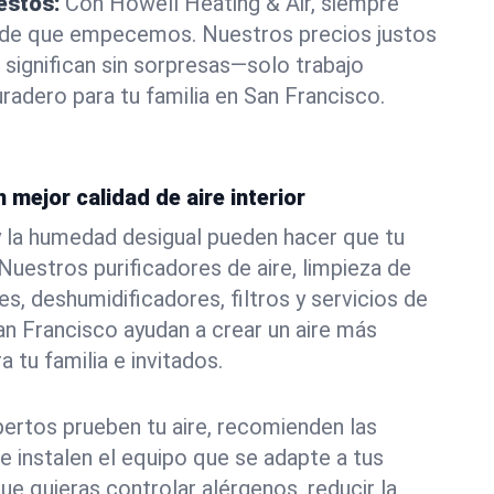
estos:
Con Howell Heating & Air, siempre
 de que empecemos. Nuestros precios justos
 significan sin sorpresas—solo trabajo
radero para tu familia en San Francisco.
 mejor calidad de aire interior
s y la humedad desigual pueden hacer que tu
uestros purificadores de aire, limpieza de
s, deshumidificadores, filtros y servicios de
an Francisco ayudan a crear un aire más
a tu familia e invitados.
ertos prueben tu aire, recomienden las
e instalen el equipo que se adapte a tus
ue quieras controlar alérgenos, reducir la