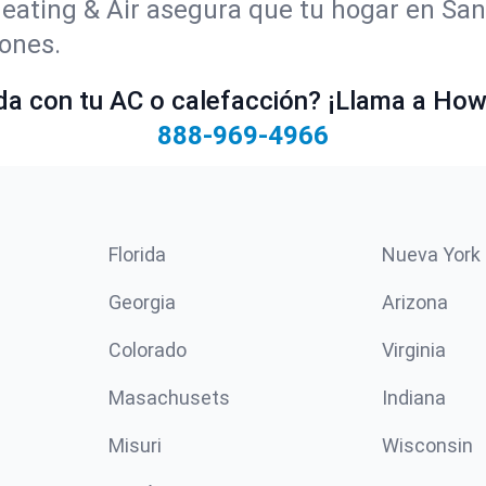
Heating & Air asegura que tu hogar en Sa
ones.
a con tu AC o calefacción? ¡Llama a Howe
888-969-4966
Florida
Nueva York
Georgia
Arizona
Colorado
Virginia
Masachusets
Indiana
Misuri
Wisconsin