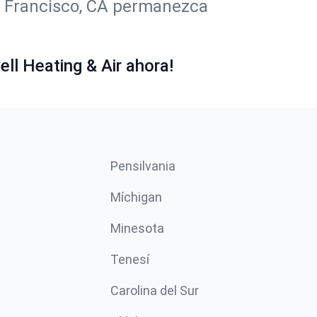
n Francisco, CA permanezca
ll Heating & Air ahora!
Pensilvania
Míchigan
Minesota
Tenesí
Carolina del Sur