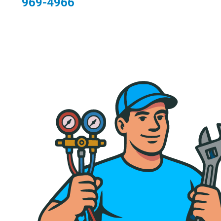
969-4966