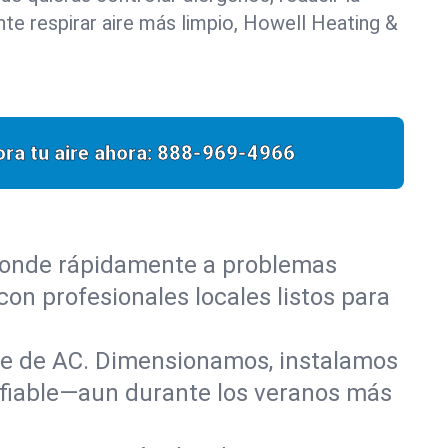
e respirar aire más limpio, Howell Heating &
ra tu aire ahora:
888-969-4966
sponde rápidamente a problemas
on profesionales locales listos para
nte de AC. Dimensionamos, instalamos
nfiable—aun durante los veranos más