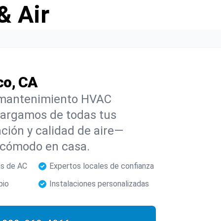
& Air
co, CA
 y mantenimiento HVAC
cargamos de todas tus
ción y calidad de aire—
 cómodo en casa.
as de AC
Expertos locales de confianza
pio
Instalaciones personalizadas