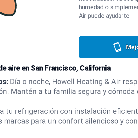
humedad o simplement
Air puede ayudarte.
Mejo
e aire en San Francisco, California
as:
Día o noche, Howell Heating & Air re
ón. Mantén a tu familia segura y cómoda c
a tu refrigeración con instalación eficie
 marcas para un confort silencioso y co