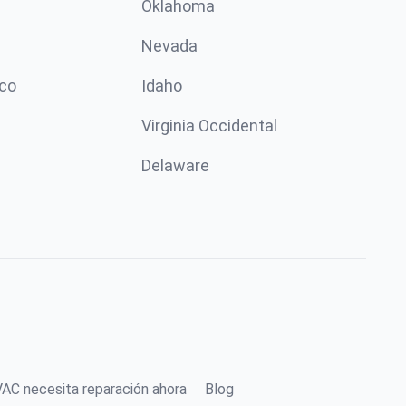
Oklahoma
Nevada
co
Idaho
Virginia Occidental
Delaware
AC necesita reparación ahora
Blog