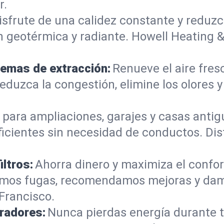
r.
isfrute de una calidez constante y reduzc
 geotérmica y radiante. Howell Heating &
temas de extracción:
Renueve el aire fres
eduzca la congestión, elimine los olores 
 para ampliaciones, garajes y casas antig
ficientes sin necesidad de conductos. Dis
iltros:
Ahorra dinero y maximiza el confor
ctamos fugas, recomendamos mejoras y da
Francisco.
radores:
Nunca pierdas energía durante t