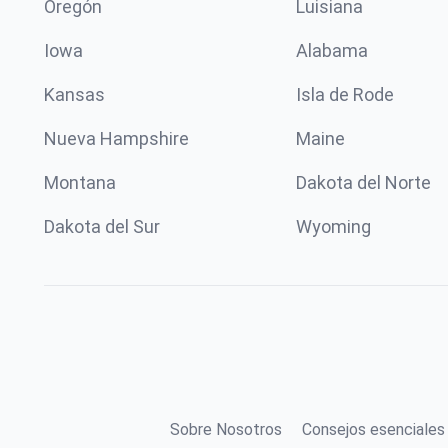
Oregón
Luisiana
Iowa
Alabama
Kansas
Isla de Rode
Nueva Hampshire
Maine
Montana
Dakota del Norte
Dakota del Sur
Wyoming
Sobre Nosotros
Consejos esenciales