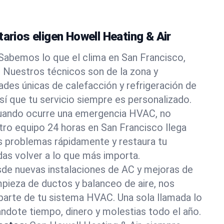
tarios eligen Howell Heating & Air
Sabemos lo que el clima en San Francisco,
r. Nuestros técnicos son de la zona y
ades únicas de calefacción y refrigeración de
sí que tu servicio siempre es personalizado.
uando ocurre una emergencia HVAC, no
ro equipo 24 horas en San Francisco llega
os problemas rápidamente y restaura tu
as volver a lo que más importa.
de nuevas instalaciones de AC y mejoras de
pieza de ductos y balanceo de aire, nos
arte de tu sistema HVAC. Una sola llamada lo
dote tiempo, dinero y molestias todo el año.