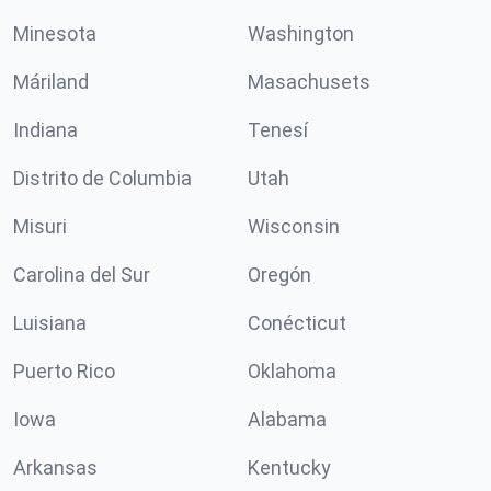
Minesota
Washington
Máriland
Masachusets
Indiana
Tenesí
Distrito de Columbia
Utah
Misuri
Wisconsin
Carolina del Sur
Oregón
Luisiana
Conécticut
Puerto Rico
Oklahoma
Iowa
Alabama
Arkansas
Kentucky