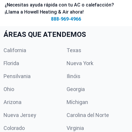
¿Necesitas ayuda rápida con tu AC o calefacción?
¡Llama a Howell Heating & Air ahora!
888-969-4966
ÁREAS QUE ATENDEMOS
California
Texas
Florida
Nueva York
Pensilvania
Ilinóis
Ohio
Georgia
Arizona
Míchigan
Nueva Jersey
Carolina del Norte
Colorado
Virginia