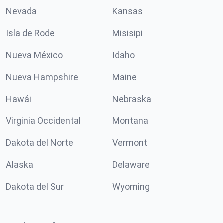
Nevada
Kansas
Isla de Rode
Misisipi
Nueva México
Idaho
Nueva Hampshire
Maine
Hawái
Nebraska
Virginia Occidental
Montana
Dakota del Norte
Vermont
Alaska
Delaware
Dakota del Sur
Wyoming