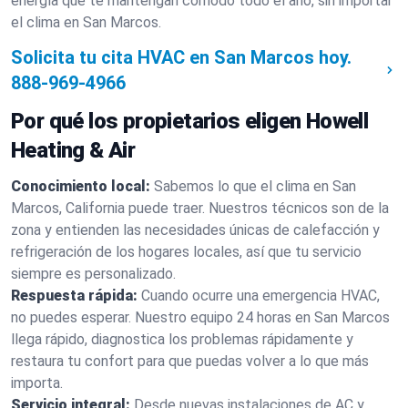
energía que te mantengan cómodo todo el año, sin importar
el clima en San Marcos.
Solicita tu cita HVAC en San Marcos hoy.
888-969-4966
Por qué los propietarios eligen Howell
Heating & Air
Conocimiento local:
Sabemos lo que el clima en San
Marcos, California puede traer. Nuestros técnicos son de la
zona y entienden las necesidades únicas de calefacción y
refrigeración de los hogares locales, así que tu servicio
siempre es personalizado.
Respuesta rápida:
Cuando ocurre una emergencia HVAC,
no puedes esperar. Nuestro equipo 24 horas en San Marcos
llega rápido, diagnostica los problemas rápidamente y
restaura tu confort para que puedas volver a lo que más
importa.
Servicio integral:
Desde nuevas instalaciones de AC y