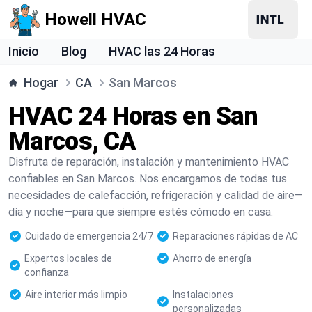
Howell HVAC
Inicio
Blog
HVAC las 24 Horas
Hogar
CA
San Marcos
HVAC 24 Horas en San
Marcos, CA
Disfruta de reparación, instalación y mantenimiento HVAC
confiables en San Marcos. Nos encargamos de todas tus
necesidades de calefacción, refrigeración y calidad de aire—
día y noche—para que siempre estés cómodo en casa.
Cuidado de emergencia 24/7
Reparaciones rápidas de AC
Expertos locales de
Ahorro de energía
confianza
Aire interior más limpio
Instalaciones
personalizadas