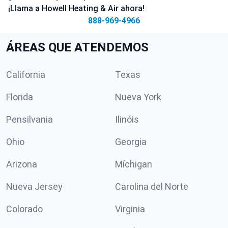
¡Llama a Howell Heating & Air ahora!
888-969-4966
ÁREAS QUE ATENDEMOS
California
Texas
Florida
Nueva York
Pensilvania
Ilinóis
Ohio
Georgia
Arizona
Míchigan
Nueva Jersey
Carolina del Norte
Colorado
Virginia