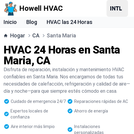
Howell HVAC
Inicio
Blog
HVAC las 24 Horas
Hogar
CA
Santa Maria
HVAC 24 Horas en Santa
Maria, CA
Disfruta de reparación, instalación y mantenimiento HVAC
confiables en Santa Maria. Nos encargamos de todas tus
necesidades de calefacción, refrigeración y calidad de aire—
día y noche—para que siempre estés cómodo en casa.
Cuidado de emergencia 24/7
Reparaciones rápidas de AC
Expertos locales de
Ahorro de energía
confianza
Aire interior más limpio
Instalaciones
personalizadas