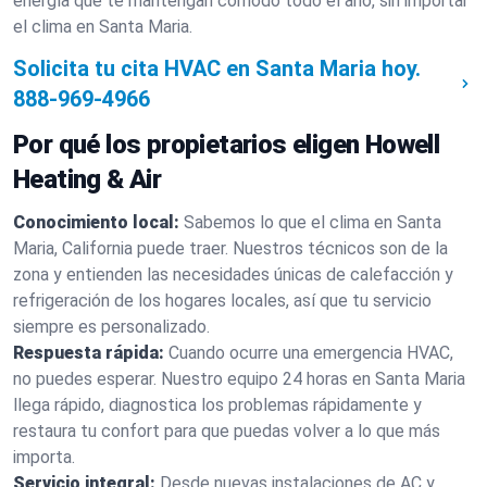
energía que te mantengan cómodo todo el año, sin importar
el clima en Santa Maria.
Solicita tu cita HVAC en Santa Maria hoy.
888-969-4966
Por qué los propietarios eligen Howell
Heating & Air
Conocimiento local:
Sabemos lo que el clima en Santa
Maria, California puede traer. Nuestros técnicos son de la
zona y entienden las necesidades únicas de calefacción y
refrigeración de los hogares locales, así que tu servicio
siempre es personalizado.
Respuesta rápida:
Cuando ocurre una emergencia HVAC,
no puedes esperar. Nuestro equipo 24 horas en Santa Maria
llega rápido, diagnostica los problemas rápidamente y
restaura tu confort para que puedas volver a lo que más
importa.
Servicio integral:
Desde nuevas instalaciones de AC y