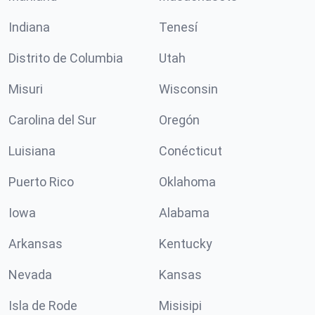
Indiana
Tenesí
Distrito de Columbia
Utah
Misuri
Wisconsin
Carolina del Sur
Oregón
Luisiana
Conécticut
Puerto Rico
Oklahoma
Iowa
Alabama
Arkansas
Kentucky
Nevada
Kansas
Isla de Rode
Misisipi