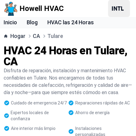
Howell HVAC
Inicio
Blog
HVAC las 24 Horas
Hogar
CA
Tulare
HVAC 24 Horas en Tulare,
CA
Disfruta de reparación, instalación y mantenimiento HVAC
confiables en Tulare. Nos encargamos de todas tus
necesidades de calefacción, refrigeración y calidad de aire—
día y noche—para que siempre estés cómodo en casa.
Cuidado de emergencia 24/7
Reparaciones rápidas de AC
Expertos locales de
Ahorro de energía
confianza
Aire interior más limpio
Instalaciones
personalizadas