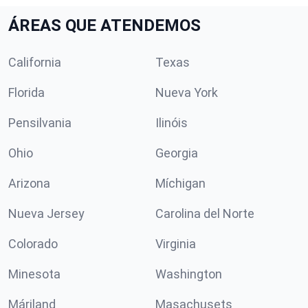
ÁREAS QUE ATENDEMOS
California
Texas
Florida
Nueva York
Pensilvania
Ilinóis
Ohio
Georgia
Arizona
Míchigan
Nueva Jersey
Carolina del Norte
Colorado
Virginia
Minesota
Washington
Máriland
Masachusets