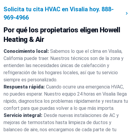
Solicita tu cita HVAC en Visalia hoy.
888-
969-4966
Por qué los propietarios eligen Howell
Heating & Air
Conocimiento local:
Sabemos lo que el clima en Visalia,
California puede traer. Nuestros técnicos son de la zona y
entienden las necesidades únicas de calefacción y
refrigeración de los hogares locales, así que tu servicio
siempre es personalizado.
Respuesta rápida:
Cuando ocurre una emergencia HVAC,
no puedes esperar. Nuestro equipo 24 horas en Visalia llega
rápido, diagnostica los problemas rápidamente y restaura tu
confort para que puedas volver a lo que más importa.
Servicio integral:
Desde nuevas instalaciones de AC y
mejoras de termostatos hasta limpieza de ductos y
balanceo de aire, nos encargamos de cada parte de tu