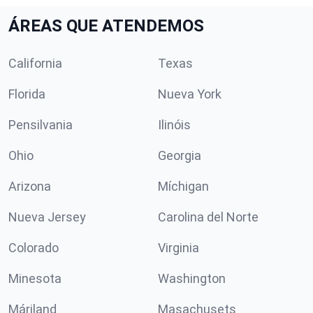
ÁREAS QUE ATENDEMOS
California
Texas
Florida
Nueva York
Pensilvania
Ilinóis
Ohio
Georgia
Arizona
Míchigan
Nueva Jersey
Carolina del Norte
Colorado
Virginia
Minesota
Washington
Máriland
Masachusets