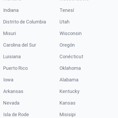
Indiana
Tenesí
Distrito de Columbia
Utah
Misuri
Wisconsin
Carolina del Sur
Oregón
Luisiana
Conécticut
Puerto Rico
Oklahoma
Iowa
Alabama
Arkansas
Kentucky
Nevada
Kansas
Isla de Rode
Misisipi