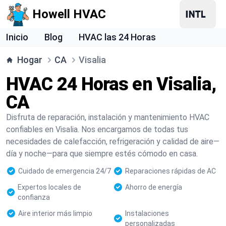
Howell HVAC
Inicio
Blog
HVAC las 24 Horas
Hogar
CA
Visalia
HVAC 24 Horas en Visalia,
CA
Disfruta de reparación, instalación y mantenimiento HVAC
confiables en Visalia. Nos encargamos de todas tus
necesidades de calefacción, refrigeración y calidad de aire—
día y noche—para que siempre estés cómodo en casa.
Cuidado de emergencia 24/7
Reparaciones rápidas de AC
Expertos locales de
Ahorro de energía
confianza
Aire interior más limpio
Instalaciones
personalizadas