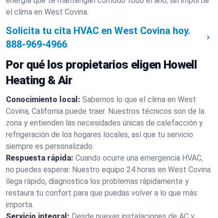
energía que te mantengan cómodo todo el año, sin importar
el clima en West Covina.
Solicita tu cita HVAC en West Covina hoy.
888-969-4966
Por qué los propietarios eligen Howell
Heating & Air
Conocimiento local:
Sabemos lo que el clima en West
Covina, California puede traer. Nuestros técnicos son de la
zona y entienden las necesidades únicas de calefacción y
refrigeración de los hogares locales, así que tu servicio
siempre es personalizado.
Respuesta rápida:
Cuando ocurre una emergencia HVAC,
no puedes esperar. Nuestro equipo 24 horas en West Covina
llega rápido, diagnostica los problemas rápidamente y
restaura tu confort para que puedas volver a lo que más
importa.
Servicio integral:
Desde nuevas instalaciones de AC y