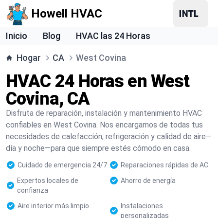
Howell HVAC
Inicio
Blog
HVAC las 24 Horas
Hogar
CA
West Covina
HVAC 24 Horas en West
Covina, CA
Disfruta de reparación, instalación y mantenimiento HVAC
confiables en West Covina. Nos encargamos de todas tus
necesidades de calefacción, refrigeración y calidad de aire—
día y noche—para que siempre estés cómodo en casa.
Cuidado de emergencia 24/7
Reparaciones rápidas de AC
Expertos locales de
Ahorro de energía
confianza
Aire interior más limpio
Instalaciones
personalizadas