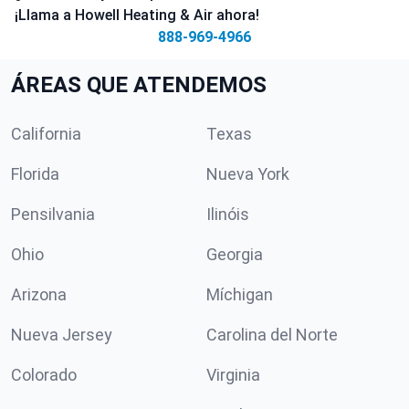
¡Llama a Howell Heating & Air ahora!
888-969-4966
ÁREAS QUE ATENDEMOS
California
Texas
Florida
Nueva York
Pensilvania
Ilinóis
Ohio
Georgia
Arizona
Míchigan
Nueva Jersey
Carolina del Norte
Colorado
Virginia