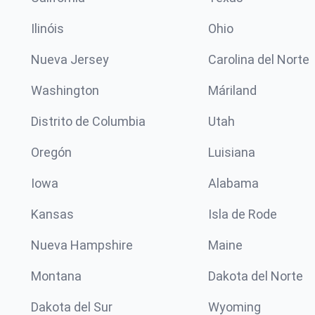
Ilinóis
Ohio
Nueva Jersey
Carolina del Norte
Washington
Máriland
Distrito de Columbia
Utah
Oregón
Luisiana
Iowa
Alabama
Kansas
Isla de Rode
Nueva Hampshire
Maine
Montana
Dakota del Norte
Dakota del Sur
Wyoming