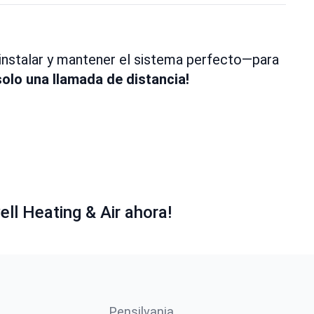
, instalar y mantener el sistema perfecto—para
olo una llamada de distancia!
ll Heating & Air ahora!
Pensilvania