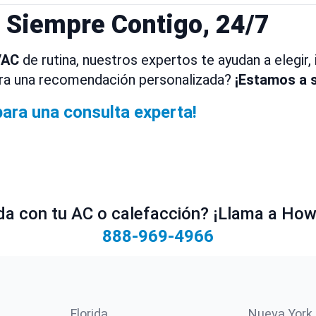
: Siempre Contigo, 24/7
VAC
de rutina, nuestros expertos te ayudan a elegir
ara una recomendación personalizada?
¡Estamos a s
para una consulta experta!
a con tu AC o calefacción? ¡Llama a Howe
888-969-4966
Florida
Nueva York