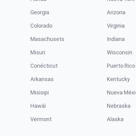
Georgia
Arizona
Colorado
Virginia
Masachusets
Indiana
Misuri
Wisconsin
Conécticut
Puerto Rico
Arkansas
Kentucky
Misisipi
Nueva Méxi
Hawái
Nebraska
Vermont
Alaska