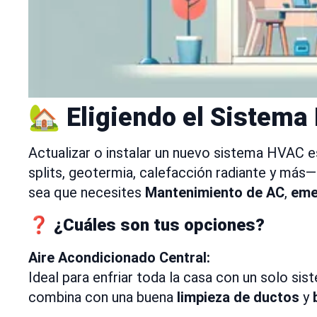
🏡 Eligiendo el Sistem
Actualizar o instalar un nuevo sistema HVAC es
splits, geotermia, calefacción radiante y más—
sea que necesites
Mantenimiento de AC
,
eme
❓ ¿Cuáles son tus opciones?
Aire Acondicionado Central:
Ideal para enfriar toda la casa con un solo si
combina con una buena
limpieza de ductos
y