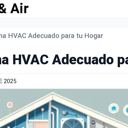
& Air
tema HVAC Adecuado para tu Hogar
ema HVAC Adecuado pa
E 2025