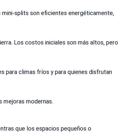
 mini-splits son eficientes energéticamente,
tierra. Los costos iniciales son más altos, pero
 para climas fríos y para quienes disfrutan
tas mejoras modernas.
ientras que los espacios pequeños o