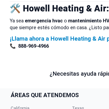
🛠️ Howell Heating & Air
Ya sea
emergencia hvac
o
mantenimiento H
que siempre estés cómodo en casa. ¿Listo p
¡Llama ahora a Howell Heating & Air 
📞
888-969-4966
¿Necesitas ayuda rápid
ÁREAS QUE ATENDEMOS
California
Texas