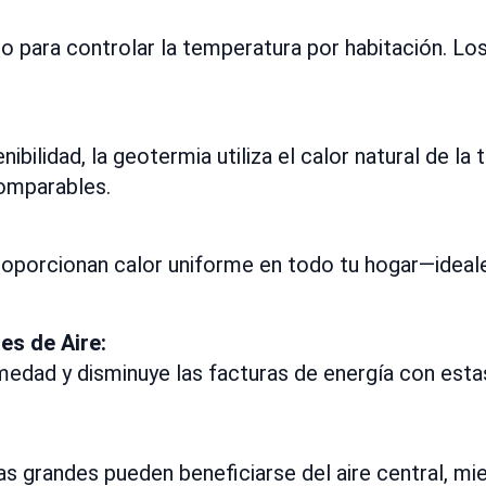
o para controlar la temperatura por habitación. Los
ilidad, la geotermia utiliza el calor natural de la 
comparables.
roporcionan calor uniforme en todo tu hogar—ideales
es de Aire:
 humedad y disminuye las facturas de energía con es
s grandes pueden beneficiarse del aire central, m