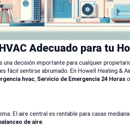
a HVAC Adecuado para tu H
 una decisión importante para cualquier propietari
es fácil sentirse abrumado. En Howell Heating & Ai
rgencia hvac
,
Servicio de Emergencia 24 Horas
o
stema. El aire central es rentable para casas media
balanceo de aire
.