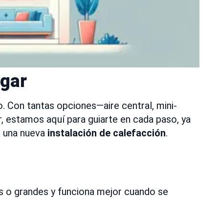
ogar
o. Con tantas opciones—aire central, mini-
r, estamos aquí para guiarte en cada paso, ya
 una nueva
instalación de calefacción
.
nas o grandes y funciona mejor cuando se