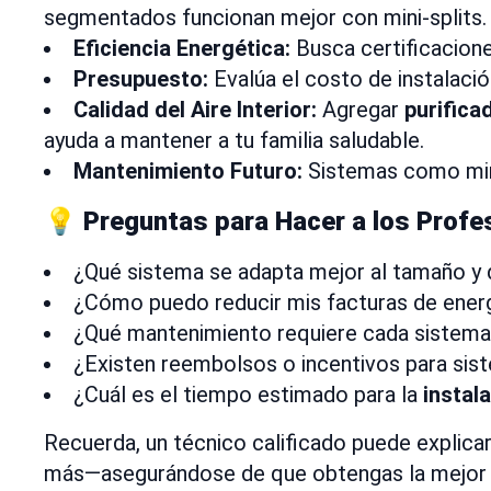
segmentados funcionan mejor con mini-splits.
Eficiencia Energética:
Busca certificacio
Presupuesto:
Evalúa el costo de instalación
Calidad del Aire Interior:
Agregar
purifica
ayuda a mantener a tu familia saludable.
Mantenimiento Futuro:
Sistemas como mini-
💡 Preguntas para Hacer a los Profe
¿Qué sistema se adapta mejor al tamaño y d
¿Cómo puedo reducir mis facturas de ene
¿Qué mantenimiento requiere cada sistem
¿Existen reembolsos o incentivos para sis
¿Cuál es el tiempo estimado para la
instal
Recuerda, un técnico calificado puede explicar
más—asegurándose de que obtengas la mejor op