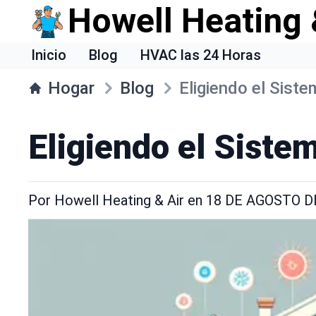
Howell Heating 
Inicio
Blog
HVAC las 24 Horas
Hogar
Blog
Eligiendo el Sis
Eligiendo el Sist
Por
Howell Heating & Air
en
18 DE AGOSTO D