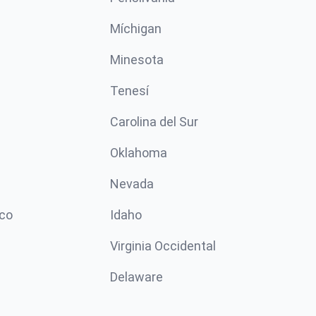
Míchigan
Minesota
Tenesí
Carolina del Sur
Oklahoma
Nevada
co
Idaho
Virginia Occidental
Delaware