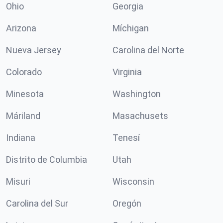
Ohio
Georgia
Arizona
Míchigan
Nueva Jersey
Carolina del Norte
Colorado
Virginia
Minesota
Washington
Máriland
Masachusets
Indiana
Tenesí
Distrito de Columbia
Utah
Misuri
Wisconsin
Carolina del Sur
Oregón