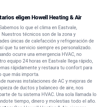
tarios eligen Howell Heating & Air
Sabemos lo que el clima en Eastvale,
r. Nuestros técnicos son de la zona y
ades únicas de calefacción y refrigeración de
sí que tu servicio siempre es personalizado.
uando ocurre una emergencia HVAC, no
ro equipo 24 horas en Eastvale llega rápido,
emas rápidamente y restaura tu confort para
o que más importa.
de nuevas instalaciones de AC y mejoras de
pieza de ductos y balanceo de aire, nos
arte de tu sistema HVAC. Una sola llamada lo
dote tiempo, dinero y molestias todo el año.