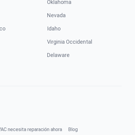
Oklahoma
Nevada
co
Idaho
Virginia Occidental
Delaware
AC necesita reparación ahora
Blog