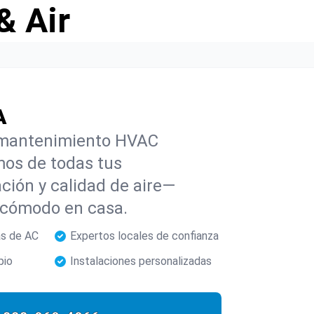
& Air
A
 y mantenimiento HVAC
mos de todas tus
ción y calidad de aire—
 cómodo en casa.
as de AC
Expertos locales de confianza
pio
Instalaciones personalizadas