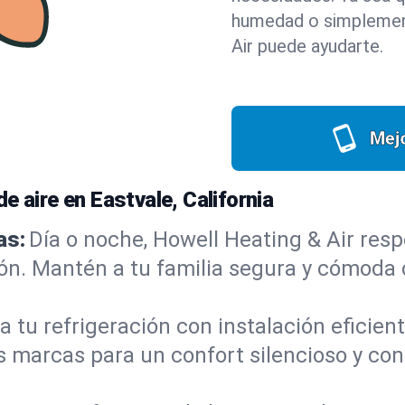
humedad o simplement
Air puede ayudarte.
Mejo
e aire en Eastvale, California
as:
Día o noche, Howell Heating & Air re
ón. Mantén a tu familia segura y cómoda c
a tu refrigeración con instalación eficie
 marcas para un confort silencioso y co