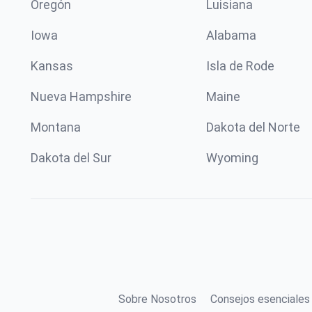
Oregón
Luisiana
Iowa
Alabama
Kansas
Isla de Rode
Nueva Hampshire
Maine
Montana
Dakota del Norte
Dakota del Sur
Wyoming
Sobre Nosotros
Consejos esenciales