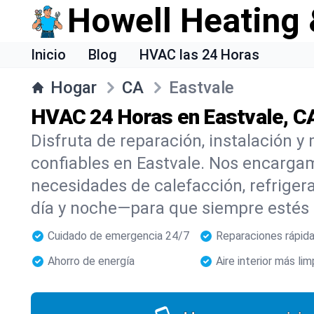
Howell Heating 
Inicio
Blog
HVAC las 24 Horas
Hogar
CA
Eastvale
HVAC 24 Horas en Eastvale, C
Disfruta de reparación, instalación
confiables en Eastvale. Nos encarga
necesidades de calefacción, refrigera
día y noche—para que siempre estés
Cuidado de emergencia 24/7
Reparaciones rápid
Ahorro de energía
Aire interior más lim