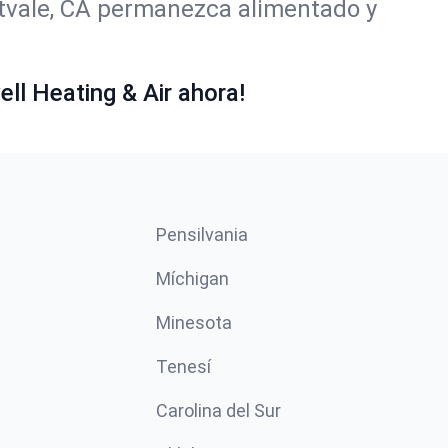
stvale, CA permanezca alimentado y
ll Heating & Air ahora!
Pensilvania
Míchigan
Minesota
Tenesí
Carolina del Sur