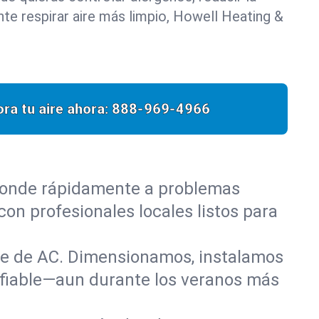
e respirar aire más limpio, Howell Heating &
ra tu aire ahora:
888-969-4966
sponde rápidamente a problemas
on profesionales locales listos para
nte de AC. Dimensionamos, instalamos
nfiable—aun durante los veranos más