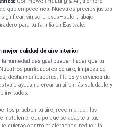
estos:
Con Howell Heating & Air, siempre
 de que empecemos. Nuestros precios justos
 significan sin sorpresas—solo trabajo
radero para tu familia en Eastvale.
 mejor calidad de aire interior
s y la humedad desigual pueden hacer que tu
uestros purificadores de aire, limpieza de
s, deshumidificadores, filtros y servicios de
astvale ayudan a crear un aire más saludable y
e invitados.
ertos prueben tu aire, recomienden las
e instalen el equipo que se adapte a tus
ue quieras controlar alérgenos, reducir la