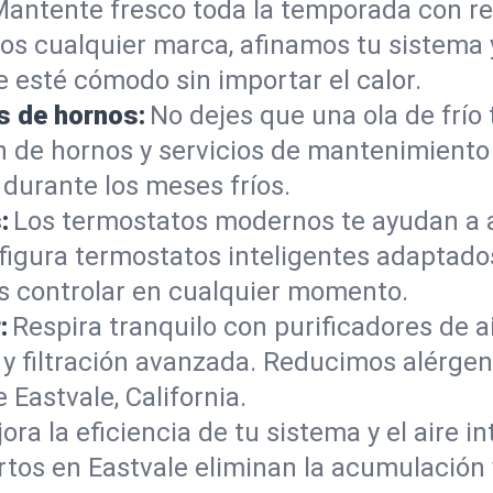
antente fresco toda la temporada con re
s cualquier marca, afinamos tu sistema 
e esté cómodo sin importar el calor.
s de hornos:
No dejes que una ola de frío
ón de hornos y servicios de mantenimient
 durante los meses fríos.
:
Los termostatos modernos te ayudan a ah
figura termostatos inteligentes adaptados
s controlar en cualquier momento.
:
Respira tranquilo con purificadores de ai
y filtración avanzada. Reducimos alérgen
Eastvale, California.
ora la eficiencia de tu sistema y el aire i
tos en Eastvale eliminan la acumulación y