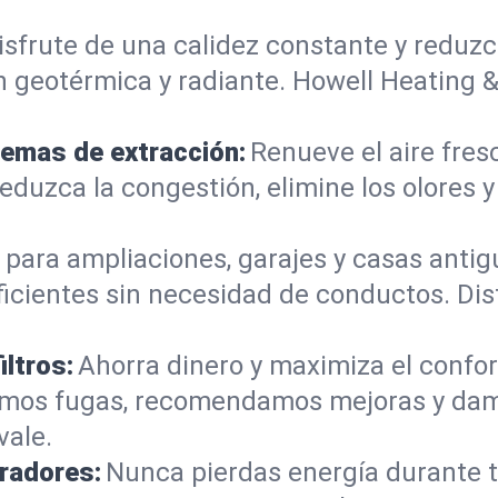
isfrute de una calidez constante y reduzc
 geotérmica y radiante. Howell Heating &
temas de extracción:
Renueve el aire fres
eduzca la congestión, elimine los olores 
 para ampliaciones, garajes y casas antig
ficientes sin necesidad de conductos. Dis
iltros:
Ahorra dinero y maximiza el confor
ctamos fugas, recomendamos mejoras y da
vale.
radores:
Nunca pierdas energía durante t