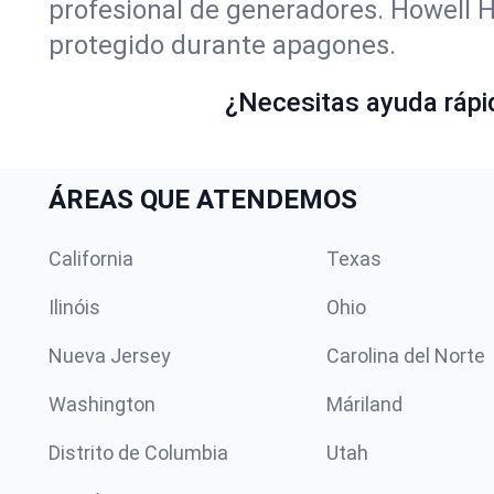
profesional de generadores. Howell 
protegido durante apagones.
¿Necesitas ayuda rápid
ÁREAS QUE ATENDEMOS
California
Texas
Ilinóis
Ohio
Nueva Jersey
Carolina del Norte
Washington
Máriland
Distrito de Columbia
Utah