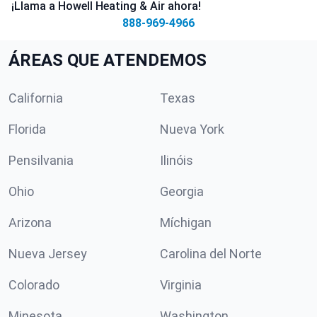
¡Llama a Howell Heating & Air ahora!
888-969-4966
ÁREAS QUE ATENDEMOS
California
Texas
Florida
Nueva York
Pensilvania
Ilinóis
Ohio
Georgia
Arizona
Míchigan
Nueva Jersey
Carolina del Norte
Colorado
Virginia
Minesota
Washington