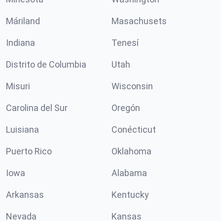
Máriland
Masachusets
Indiana
Tenesí
Distrito de Columbia
Utah
Misuri
Wisconsin
Carolina del Sur
Oregón
Luisiana
Conécticut
Puerto Rico
Oklahoma
Iowa
Alabama
Arkansas
Kentucky
Nevada
Kansas