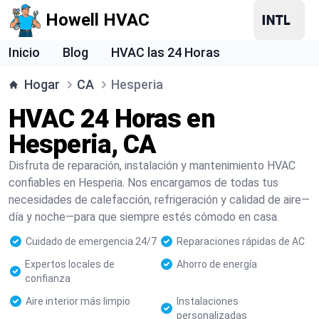
Howell HVAC
Inicio
Blog
HVAC las 24 Horas
Hogar
CA
Hesperia
HVAC 24 Horas en
Hesperia, CA
Disfruta de reparación, instalación y mantenimiento HVAC
confiables en Hesperia. Nos encargamos de todas tus
necesidades de calefacción, refrigeración y calidad de aire—
día y noche—para que siempre estés cómodo en casa.
Cuidado de emergencia 24/7
Reparaciones rápidas de AC
Expertos locales de
Ahorro de energía
confianza
Aire interior más limpio
Instalaciones
personalizadas