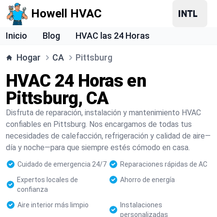
Howell HVAC
Inicio
Blog
HVAC las 24 Horas
Hogar
CA
Pittsburg
HVAC 24 Horas en
Pittsburg, CA
Disfruta de reparación, instalación y mantenimiento HVAC
confiables en Pittsburg. Nos encargamos de todas tus
necesidades de calefacción, refrigeración y calidad de aire—
día y noche—para que siempre estés cómodo en casa.
Cuidado de emergencia 24/7
Reparaciones rápidas de AC
Expertos locales de
Ahorro de energía
confianza
Aire interior más limpio
Instalaciones
personalizadas