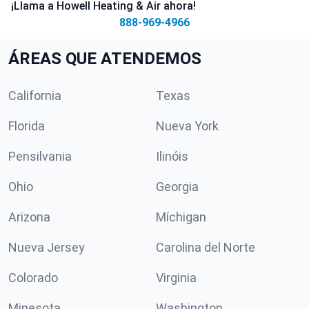
¡Llama a Howell Heating & Air ahora!
888-969-4966
ÁREAS QUE ATENDEMOS
California
Texas
Florida
Nueva York
Pensilvania
Ilinóis
Ohio
Georgia
Arizona
Míchigan
Nueva Jersey
Carolina del Norte
Colorado
Virginia
Minesota
Washington