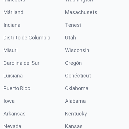
Máriland
Masachusets
Indiana
Tenesí
Distrito de Columbia
Utah
Misuri
Wisconsin
Carolina del Sur
Oregón
Luisiana
Conécticut
Puerto Rico
Oklahoma
Iowa
Alabama
Arkansas
Kentucky
Nevada
Kansas